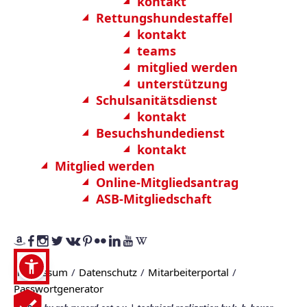
kontakt
Rettungshundestaffel
kontakt
teams
mitglied werden
unterstützung
Schulsanitätsdienst
kontakt
Besuchshundedienst
kontakt
Mitglied werden
Online-Mitgliedsantrag
ASB-Mitgliedschaft
Impressum
Datenschutz
Mitarbeiterportal
Passwortgenerator