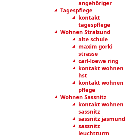
angehöriger
Tagespflege
kontakt
tagespflege
Wohnen Stralsund
alte schule
maxim gorki
strasse
carl-loewe ring
kontakt wohnen
hst
kontakt wohnen
pflege
Wohnen Sassnitz
kontakt wohnen
sassnitz
sassnitz jasmund
sassnitz
leuchtturm