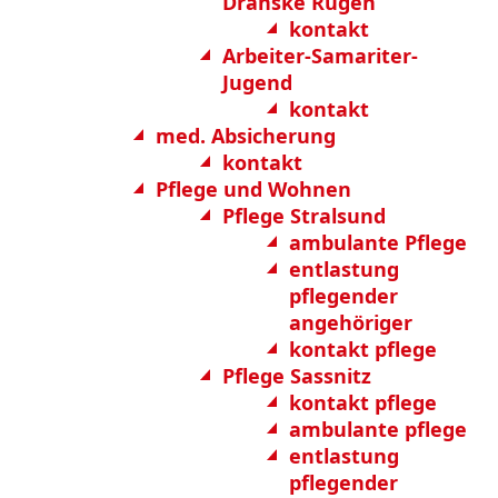
Dranske Rügen
kontakt
Arbeiter-Samariter-
Jugend
kontakt
med. Absicherung
kontakt
Pflege und Wohnen
Pflege Stralsund
ambulante Pflege
entlastung
pflegender
angehöriger
kontakt pflege
Pflege Sassnitz
kontakt pflege
ambulante pflege
entlastung
pflegender