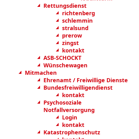
Rettungsdienst
richtenberg
schlemmin
stralsund
prerow
zingst
kontakt
ASB-SCHOCKT
Wünschewagen
Mitmachen
Ehrenamt / Freiwillige Dienste
Bundesfreiwilligendienst
kontakt
Psychosoziale
Notfallversorgung
Login
kontakt
Katastrophenschutz