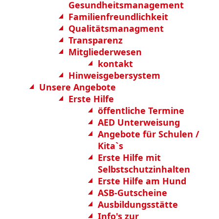
Gesundheitsmanagement
Familienfreundlichkeit
Qualitätsmanagment
Transparenz
Mitgliederwesen
kontakt
Hinweisgebersystem
Unsere Angebote
Erste Hilfe
öffentliche Termine
AED Unterweisung
Angebote für Schulen /
Kita`s
Erste Hilfe mit
Selbstschutzinhalten
Erste Hilfe am Hund
ASB-Gutscheine
Ausbildungsstätte
Info's zur