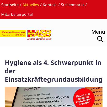
Startseite
Aktuelles
Kontakt
Stellenmarkt
Mitarbeiterportal
Hygiene als 4. Schwerpunkt in
der
Einsatzkräftegrundausbildung