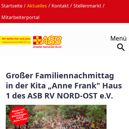
Startseite
Aktuelles
Kontakt
Stellenmarkt
Mitarbeiterportal
Großer Familiennachmittag
in der Kita „Anne Frank" Haus
1 des ASB RV NORD-OST e.V.