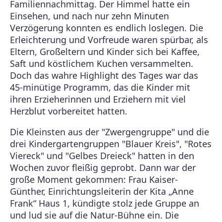
Familiennachmittag. Der Himmel hatte ein
Einsehen, und nach nur zehn Minuten
Verzögerung konnten es endlich loslegen. Die
Erleichterung und Vorfreude waren spürbar, als
Eltern, Großeltern und Kinder sich bei Kaffee,
Saft und köstlichem Kuchen versammelten.
Doch das wahre Highlight des Tages war das
45-minütige Programm, das die Kinder mit
ihren Erzieherinnen und Erziehern mit viel
Herzblut vorbereitet hatten.
Die Kleinsten aus der "Zwergengruppe" und die
drei Kindergartengruppen "Blauer Kreis", "Rotes
Viereck" und "Gelbes Dreieck" hatten in den
Wochen zuvor fleißig geprobt. Dann war der
große Moment gekommen: Frau Kaiser-
Günther, Einrichtungsleiterin der Kita „Anne
Frank“ Haus 1, kündigte stolz jede Gruppe an
und lud sie auf die Natur-Bühne ein. Die