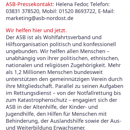
ASB-Pressekontakt:
Helena Fedor, Telefon:
03831 378520, Mobil: 01520 8693722, E-Mail:
marketing@asb-nordost.de
Wir helfen hier und jetzt.
Der ASB ist als Wohlfahrtsverband und
Hilfsorganisation politisch und konfessionell
ungebunden. Wir helfen allen Menschen –
unabhängig von ihrer politischen, ethnischen,
nationalen und religiösen Zugehörigkeit. Mehr
als 1,2 Millionen Menschen bundesweit
unterstützen den gemeinnützigen Verein durch
ihre Mitgliedschaft. Parallel zu seinen Aufgaben
im Rettungsdienst – von der Notfallrettung bis
zum Katastrophenschutz – engagiert sich der
ASB in der Altenhilfe, der Kinder- und
Jugendhilfe, den Hilfen für Menschen mit
Behinderung, der Auslandshilfe sowie der Aus-
und Weiterbildung Erwachsener.